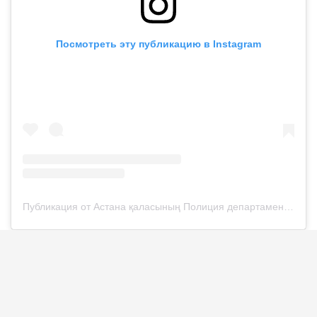
Посмотреть эту публикацию в Instagram
Публикация от Астана қаласының Полиция департаменті (@police__astana)