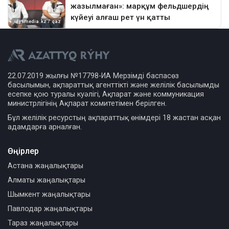
22.07.2019 жылғы №17798-ИА Мерзімді баспасөз
басылымын, ақпараттық агенттікті және желілік басылымды
есепке қою туралы куәлігі, Ақпарат және коммуникация
министрлігінің Ақпарат комитетімен берілген.
Бұл желілік ресурстың ақпараттық өнімдері 18 жастан асқан
адамдарға арналған.
Өңірлер
Астана жаңалықтары
Алматы жаңалықтары
Шымкент жаңалықтары
Павлодар жаңалықтары
Тараз жаңалықтары