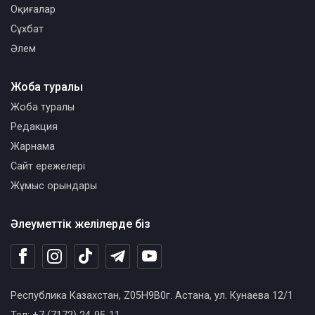
Оқиғалар
Сұхбат
Әлем
Жоба туралы
Жоба туралы
Редакция
Жарнама
Сайт ережелері
Жұмыс орындары
Әлеуметтік желілерде біз
Республика Казахстан, Z05H9B0г. Астана, ул. Кунаева 12/1