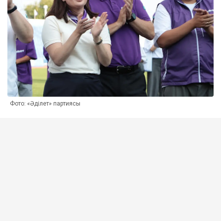
Фото: «Әділет» партиясы