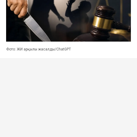
Фото: ЖИ арқылы жасалды/ChatGPT