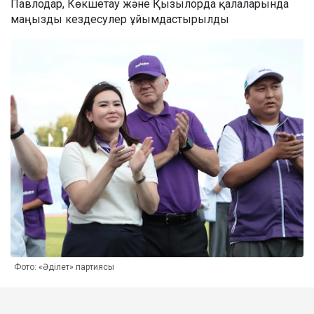
Павлодар, Көкшетау және Қызылорда қалаларында
маңызды кездесулер ұйымдастырылды
Фото: «Әділет» партиясы