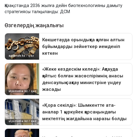
Қазақстанда 2036 жылға дейін биотехнологияны дамыту
стратегиясы талқыланды: ДСМ