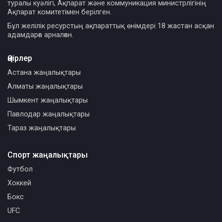
туралы куәлігі, Ақпарат және коммуникация министрлігінің
Ақпарат комитетімен берілген.
Бұл желілік ресурстың ақпараттық өнімдері 18 жастан асқан
адамдарға арналған.
Өңірлер
Астана жаңалықтары
Алматы жаңалықтары
Шымкент жаңалықтары
Павлодар жаңалықтары
Тараз жаңалықтары
Спорт жаңалықтары
Футбол
Хоккей
Бокс
UFC