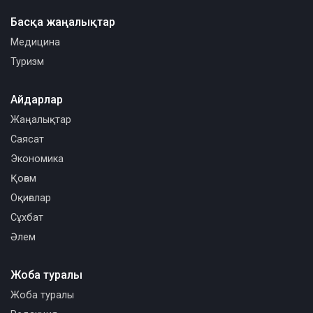
Басқа жаңалықтар
Медицина
Туризм
Айдарлар
Жаңалықтар
Саясат
Экономика
Қоғам
Оқиғалар
Сұхбат
Әлем
Жоба туралы
Жоба туралы