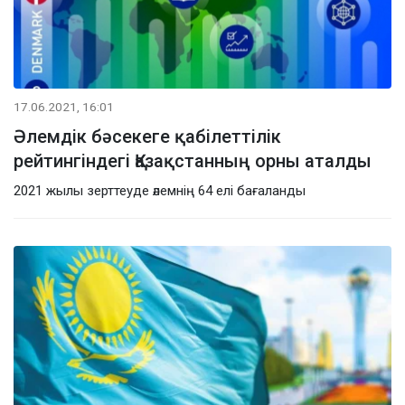
17.06.2021, 16:01
Әлемдік бәсекеге қабілеттілік
рейтингіндегі Қазақстанның орны аталды
2021 жылы зерттеуде әлемнің 64 елі бағаланды