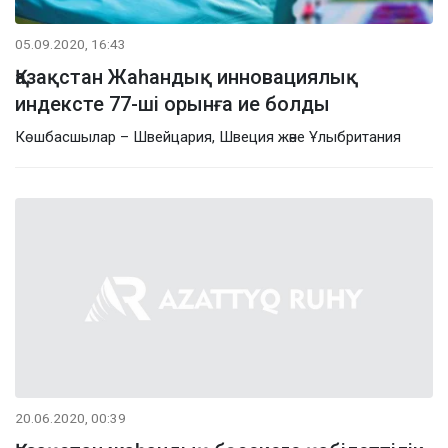
05.09.2020, 16:43
Қазақстан Жаһандық инновациялық
индексте 77-ші орынға ие болды
Көшбасшылар – Швейцария, Швеция және Ұлыбритания
20.06.2020, 00:39