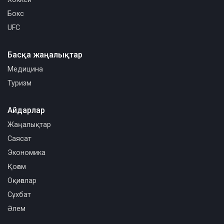
Бокс
UFC
Басқа жаңалықтар
Медицина
Туризм
Айдарлар
Жаңалықтар
Саясат
Экономика
Қоғам
Оқиғалар
Сұхбат
Әлем