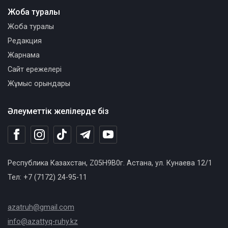
Жоба туралы
Жоба туралы
Редакция
Жарнама
Сайт ережелері
Жұмыс орындары
Әлеуметтік желілерде біз
Республика Казахстан, Z05H9B0г. Астана, ул. Кунаева 12/1
Тел: +7 (7172) 24-95-11
azatruh@gmail.com
info@azattyq-ruhy.kz