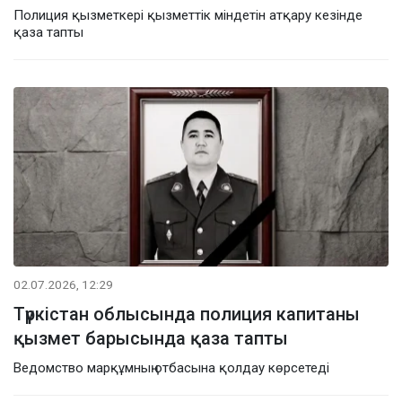
Полиция қызметкері қызметтік міндетін атқару кезінде
қаза тапты
02.07.2026, 12:29
Түркістан облысында полиция капитаны
қызмет барысында қаза тапты
Ведомство марқұмның отбасына қолдау көрсетеді