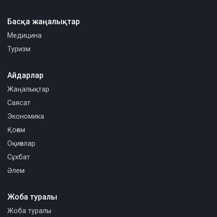
Басқа жаңалықтар
Медицина
Туризм
Айдарлар
Жаңалықтар
Саясат
Экономика
Қоғам
Оқиғалар
Сұхбат
Әлем
Жоба туралы
Жоба туралы