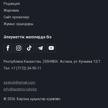
Редакция
Жарнама
Сайт ережелері
Жұмыс орындары
Әлеуметтік желілерде біз
Республика Казахстан, Z05H9B0г. Астана, ул. Кунаева 12/1
Тел: +7 (7172) 24-95-11
azatruh@gmail.com
info@azattyq-ruhy.kz
© 2026. Барлық құқықтар қорғалған.