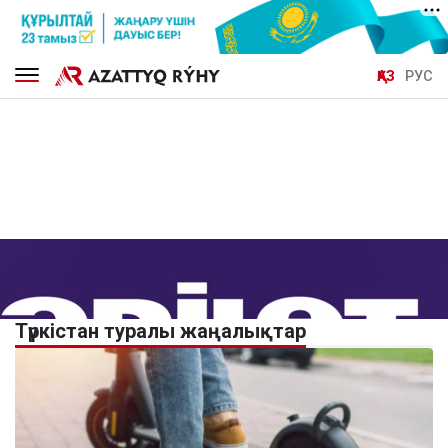
ҚАЗ
РУС
Түркістан туралы жаңалықтар