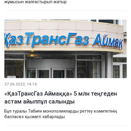
жұмысын жалғастырып жатыр
27.06.2022, 14:14
«ҚазТрансГаз Аймаққа» 5 млн теңгеден
астам айыппұл салынды
Бұл туралы Табиғи монополияларды реттеу комитетінің
баспасөз қызметі хабарлады