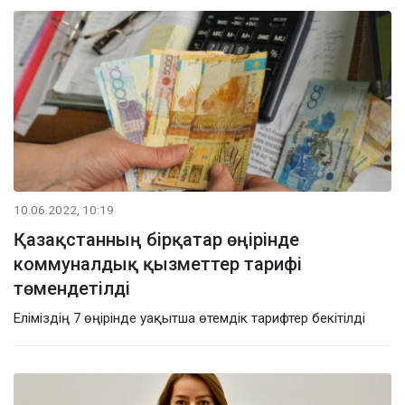
10.06.2022, 10:19
Қазақстанның бірқатар өңірінде
коммуналдық қызметтер тарифі
төмендетілді
Еліміздің 7 өңірінде уақытша өтемдік тарифтер бекітілді