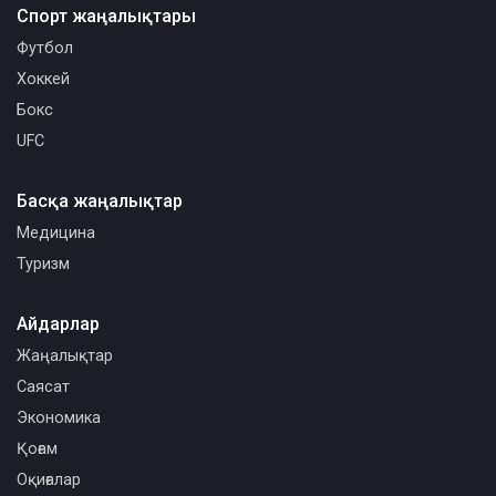
Спорт жаңалықтары
Футбол
Хоккей
Бокс
UFC
Басқа жаңалықтар
Медицина
Туризм
Айдарлар
Жаңалықтар
Саясат
Экономика
Қоғам
Оқиғалар