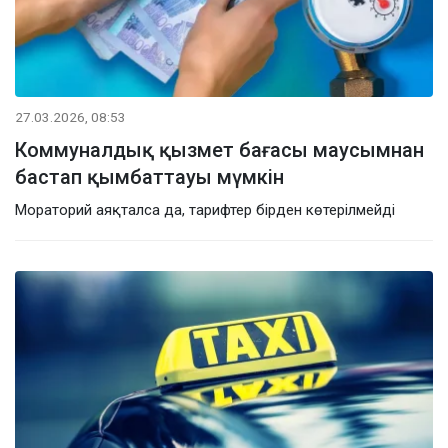
27.03.2026, 08:53
Коммуналдық қызмет бағасы маусымнан
бастап қымбаттауы мүмкін
Мораторий аяқталса да, тарифтер бірден көтерілмейді