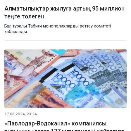
Алматылықтар жылуға артық 95 миллион
теңге төлеген
Бұл туралы Табиғи монополияларды реттеу комитеті
хабарлады
17.03.2024, 23:24
«Павлодар-Водоканал» компаниясы