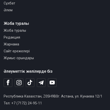
Сұхбат
Әлем
Жоба туралы
Жоба туралы
Редакция
Жарнама
Сайт ережелері
Жұмыс орындары
Әлеуметтік желілерде біз
Республика Казахстан, Z05H9B0г. Астана, ул. Кунаева 12/1
Тел: +7 (7172) 24-95-11