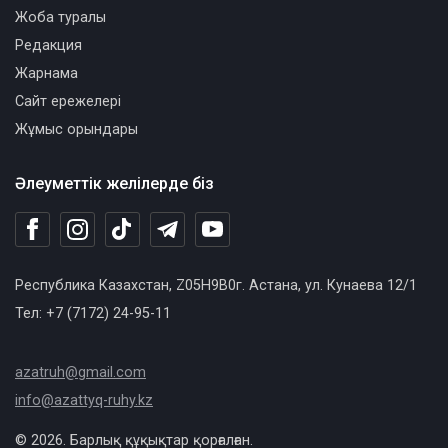
Жоба туралы
Редакция
Жарнама
Сайт ережелері
Жұмыс орындары
Әлеуметтік желілерде біз
Республика Казахстан, Z05H9B0г. Астана, ул. Кунаева 12/1
Тел: +7 (7172) 24-95-11
azatruh@gmail.com
info@azattyq-ruhy.kz
© 2026. Барлық құқықтар қорғалған.