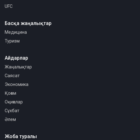
UFC
Басқа жаңалықтар
Медицина
Туризм
Айдарлар
Жаңалықтар
Саясат
Экономика
Қоғам
Оқиғалар
Сұхбат
Әлем
Жоба туралы