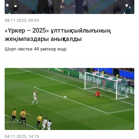
08.11.2025, 00:30
«Үркер – 2025» ұлттық сыйлығының
жеңімпаздары анықталды
Шорт-листке 44 үміткер енді
04.11.2025, 14:15