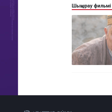
Шыңырау фильмі