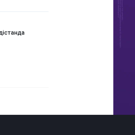
дістанда