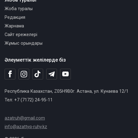
Жоба туралы
Редакция
Жарнама
Сайт ережелері
Жұмыс орындары
Әлеуметтік желілерде біз
Республика Казахстан, Z05H9B0г. Астана, ул. Кунаева 12/1
Тел: +7 (7172) 24-95-11
azatruh@gmail.com
info@azattyq-ruhy.kz