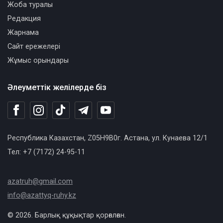
Жоба туралы
Редакция
Жарнама
Сайт ережелері
Жұмыс орындары
Әлеуметтік желілерде біз
Республика Казахстан, Z05H9B0г. Астана, ул. Кунаева 12/1
Тел: +7 (7172) 24-95-11
azatruh@gmail.com
info@azattyq-ruhy.kz
© 2026. Барлық құқықтар қорғалған.