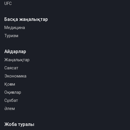
UFC
Басқа жаңалықтар
Медицина
Туризм
Айдарлар
Жаңалықтар
Саясат
Экономика
Қоғам
Оқиғалар
Сұхбат
Әлем
Жоба туралы