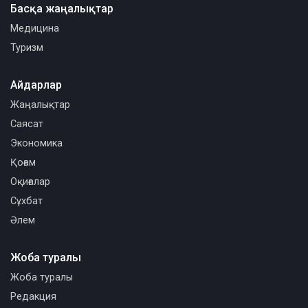
Басқа жаңалықтар
Медицина
Туризм
Айдарлар
Жаңалықтар
Саясат
Экономика
Қоғам
Оқиғалар
Сұхбат
Әлем
Жоба туралы
Жоба туралы
Редакция