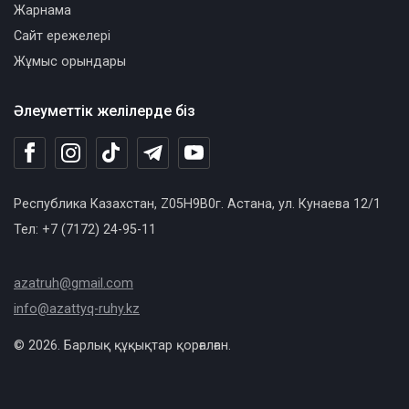
Жарнама
Сайт ережелері
Жұмыс орындары
Әлеуметтік желілерде біз
Республика Казахстан, Z05H9B0г. Астана, ул. Кунаева 12/1
Тел: +7 (7172) 24-95-11
azatruh@gmail.com
info@azattyq-ruhy.kz
© 2026. Барлық құқықтар қорғалған.