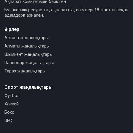
Ақпарат комитетімен берілген.
Бұл желілік ресурстың ақпараттық өнімдері 18 жастан асқан
адамдарға арналған.
Өңірлер
Астана жаңалықтары
Алматы жаңалықтары
Шымкент жаңалықтары
Павлодар жаңалықтары
Тараз жаңалықтары
Спорт жаңалықтары
Футбол
Хоккей
Бокс
UFC