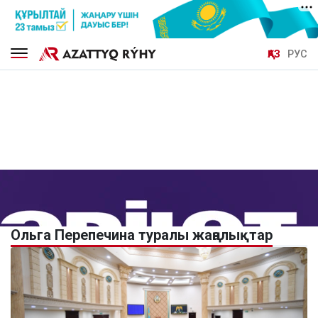
ҚАЗ
РУС
Ольга Перепечина туралы жаңалықтар