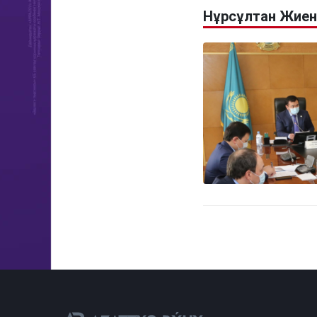
Нұрсұлтан Жиен