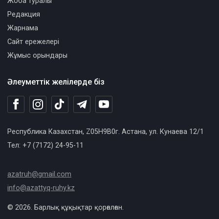
Жоба туралы
Редакция
Жарнама
Сайт ережелері
Жұмыс орындары
Әлеуметтік желілерде біз
Республика Казахстан, Z05H9B0г. Астана, ул. Кунаева 12/1
Тел: +7 (7172) 24-95-11
azatruh@gmail.com
info@azattyq-ruhy.kz
© 2026. Барлық құқықтар қорғалған.