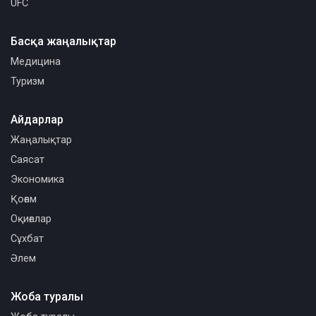
UFC
Басқа жаңалықтар
Медицина
Туризм
Айдарлар
Жаңалықтар
Саясат
Экономика
Қоғам
Оқиғалар
Сұхбат
Әлем
Жоба туралы