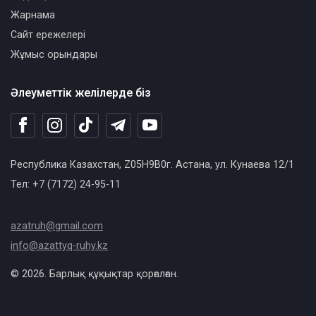
Жарнама
Сайт ережелері
Жұмыс орындары
Әлеуметтік желілерде біз
Республика Казахстан, Z05H9B0г. Астана, ул. Кунаева 12/1
Тел: +7 (7172) 24-95-11
azatruh@gmail.com
info@azattyq-ruhy.kz
© 2026. Барлық құқықтар қорғалған.