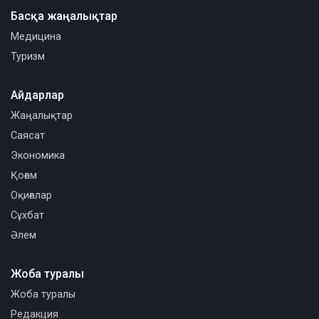
Басқа жаңалықтар
Медицина
Туризм
Айдарлар
Жаңалықтар
Саясат
Экономика
Қоғам
Оқиғалар
Сұхбат
Әлем
Жоба туралы
Жоба туралы
Редакция