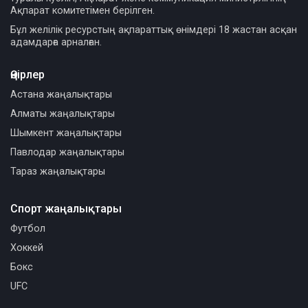
Ақпарат комитетімен берілген.
Бұл желілік ресурстың ақпараттық өнімдері 18 жастан асқан
адамдарға арналған.
Өңірлер
Астана жаңалықтары
Алматы жаңалықтары
Шымкент жаңалықтары
Павлодар жаңалықтары
Тараз жаңалықтары
Спорт жаңалықтары
Футбол
Хоккей
Бокс
UFC