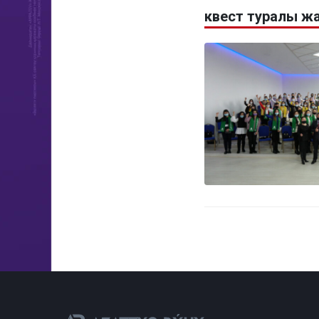
квест туралы ж