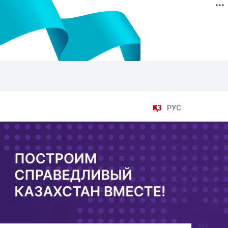
ҚАЗ
РУС