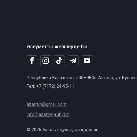
Әлеуметтік желілерде біз
Республика Казахстан, Z05H9B0г. Астана, ул. Кунаев
Тел: +7 (7172) 24-95-11
azatruh@gmail.com
info@azattyq-ruhy.kz
© 2026. Барлық құқықтар қорғалған.