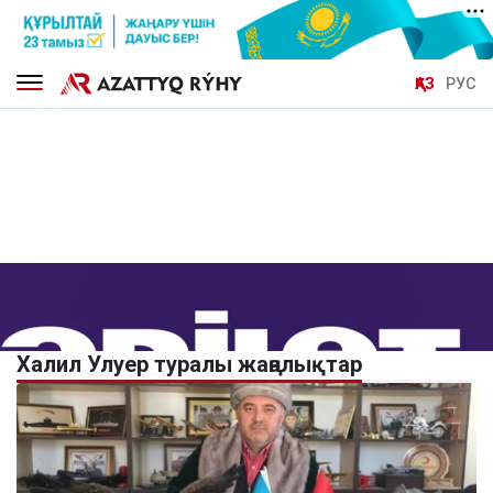
ҚАЗ
РУС
Халил Улуер туралы жаңалықтар