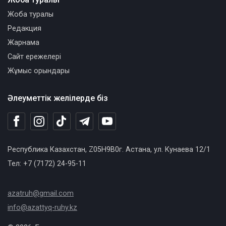
Жоба туралы
Редакция
Жарнама
Сайт ережелері
Жұмыс орындары
Әлеуметтік желілерде біз
Республика Казахстан, Z05H9B0г. Астана, ул. Кунаева 12/1
Тел: +7 (7172) 24-95-11
azatruh@gmail.com
info@azattyq-ruhy.kz