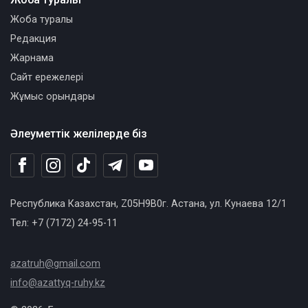
Жоба туралы
Редакция
Жарнама
Сайт ережелері
Жұмыс орындары
Әлеуметтік желілерде біз
Республика Казахстан, Z05H9B0г. Астана, ул. Кунаева 12/1
Тел: +7 (7172) 24-95-11
azatruh@gmail.com
info@azattyq-ruhy.kz