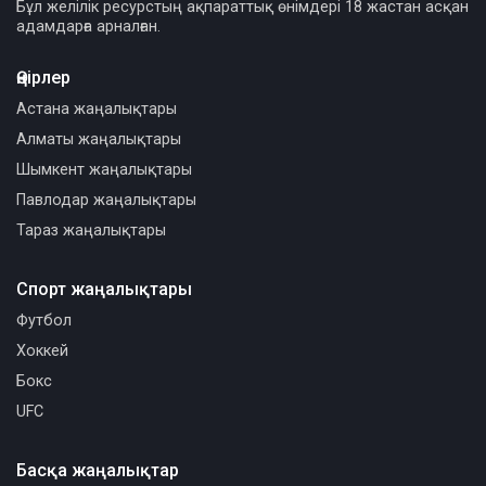
Бұл желілік ресурстың ақпараттық өнімдері 18 жастан асқан
адамдарға арналған.
Өңірлер
Астана жаңалықтары
Алматы жаңалықтары
Шымкент жаңалықтары
Павлодар жаңалықтары
Тараз жаңалықтары
Спорт жаңалықтары
Футбол
Хоккей
Бокс
UFC
Басқа жаңалықтар