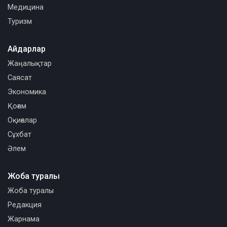
Медицина
Туризм
Айдарлар
Жаңалықтар
Саясат
Экономика
Қоғам
Оқиғалар
Сұхбат
Әлем
Жоба туралы
Жоба туралы
Редакция
Жарнама