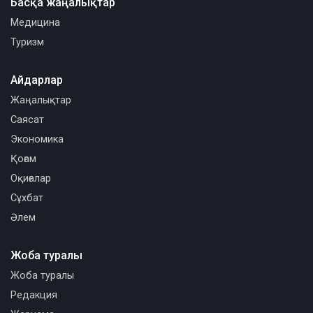
Басқа жаңалықтар
Медицина
Туризм
Айдарлар
Жаңалықтар
Саясат
Экономика
Қоғам
Оқиғалар
Сұхбат
Әлем
Жоба туралы
Жоба туралы
Редакция