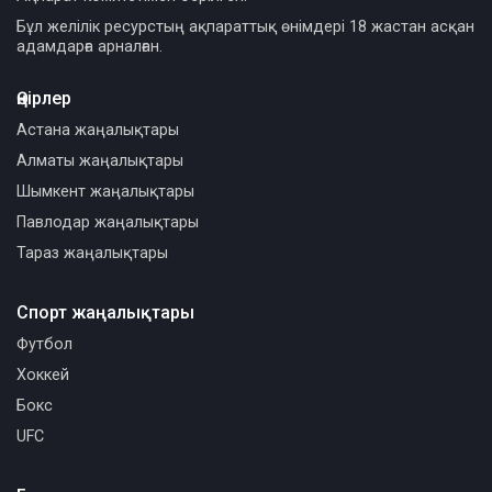
Бұл желілік ресурстың ақпараттық өнімдері 18 жастан асқан
адамдарға арналған.
Өңірлер
Астана жаңалықтары
Алматы жаңалықтары
Шымкент жаңалықтары
Павлодар жаңалықтары
Тараз жаңалықтары
Спорт жаңалықтары
Футбол
Хоккей
Бокс
UFC