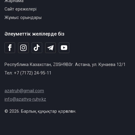
Жарнама
Сайт ережелері
Жұмыс орындары
Әлеуметтік желілерде біз
Республика Казахстан, Z05H9B0г. Астана, ул. Кунаева 12/1
Тел: +7 (7172) 24-95-11
azatruh@gmail.com
info@azattyq-ruhy.kz
© 2026. Барлық құқықтар қорғалған.