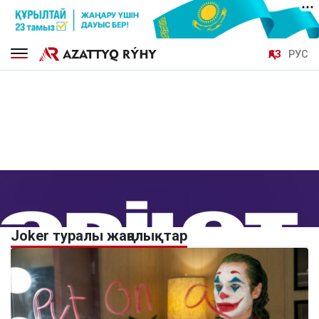
ҚАЗ
РУС
Joker туралы жаңалықтар