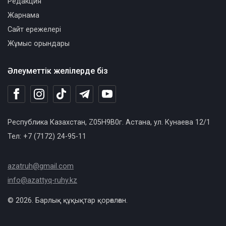
Редакция
Жарнама
Сайт ережелері
Жұмыс орындары
Әлеуметтік желілерде біз
Республика Казахстан, Z05H9B0г. Астана, ул. Кунаева 12/1
Тел: +7 (7172) 24-95-11
azatruh@gmail.com
info@azattyq-ruhy.kz
© 2026. Барлық құқықтар қорғалған.