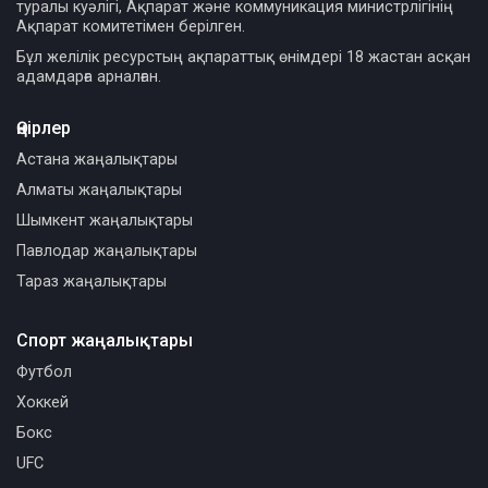
туралы куәлігі, Ақпарат және коммуникация министрлігінің
Ақпарат комитетімен берілген.
Бұл желілік ресурстың ақпараттық өнімдері 18 жастан асқан
адамдарға арналған.
Өңірлер
Астана жаңалықтары
Алматы жаңалықтары
Шымкент жаңалықтары
Павлодар жаңалықтары
Тараз жаңалықтары
Спорт жаңалықтары
Футбол
Хоккей
Бокс
UFC