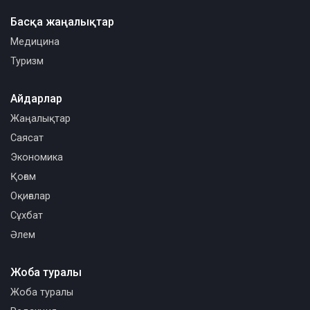
Басқа жаңалықтар
Медицина
Туризм
Айдарлар
Жаңалықтар
Саясат
Экономика
Қоғам
Оқиғалар
Сұхбат
Әлем
Жоба туралы
Жоба туралы