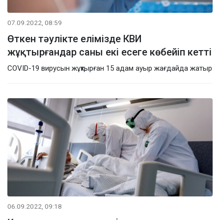
07.09.2022, 08:59
Өткен тәулікте елімізде КВИ
жұқтырғандар саны екі есеге көбейіп кетті
COVID-19 вирусын жұқтырған 15 адам ауыр жағдайда жатыр
06.09.2022, 09:18