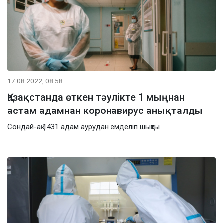
17.08.2022, 08:58
Қазақстанда өткен тәулікте 1 мыңнан
астам адамнан коронавирус анықталды
Сондай-ақ 1431 адам аурудан емделіп шықты