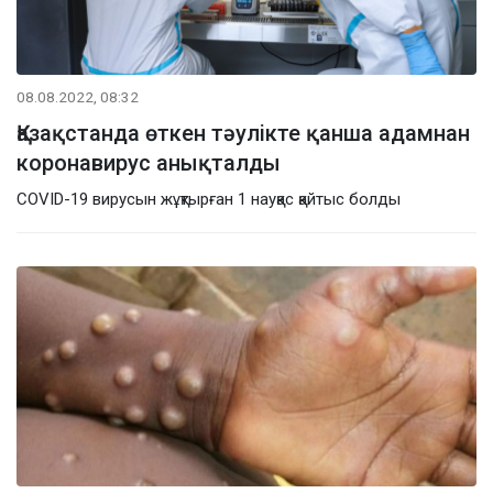
08.08.2022, 08:32
Қазақстанда өткен тәулікте қанша адамнан
коронавирус анықталды
COVID-19 вирусын жұқтырған 1 науқас қайтыс болды