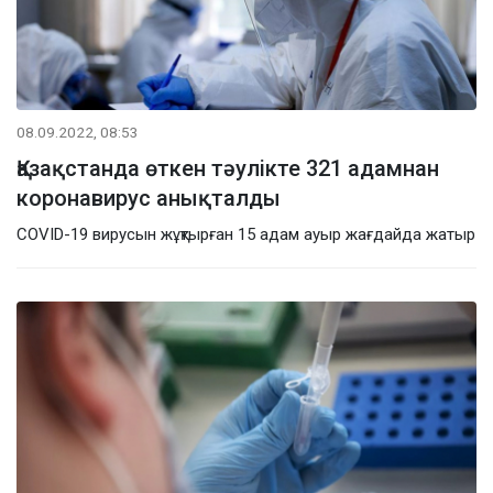
08.09.2022, 08:53
Қазақстанда өткен тәулікте 321 адамнан
коронавирус анықталды
COVID-19 вирусын жұқтырған 15 адам ауыр жағдайда жатыр