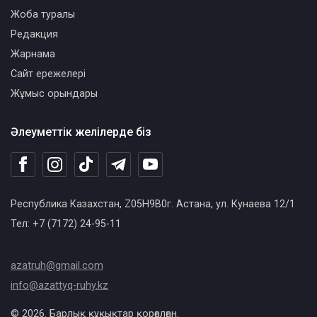
Жоба туралы
Редакция
Жарнама
Сайт ережелері
Жұмыс орындары
Әлеуметтік желілерде біз
Республика Казахстан, Z05H9B0г. Астана, ул. Кунаева 12/1
Тел: +7 (7172) 24-95-11
azatruh@gmail.com
info@azattyq-ruhy.kz
© 2026. Барлық құқықтар қорғалған.