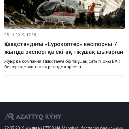
05.11.2019, 17:35
Қазақстандағы «Еурокоптер» кәсіпорны 7
жылда экспортқа екі-ақ тікұшақ шығарған
Жуырда компания Тәжікстанға бір тікұшақ сатып, оны БАҚ
беттерінде «жетістік» ретінде көрсетті
22.07.2019 жылғы №17798-ИА Мерзімді баспасөз басылымын,