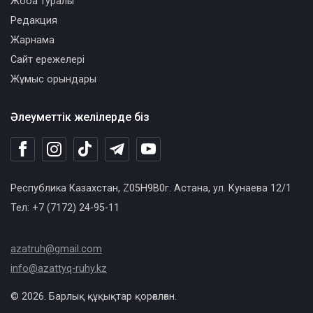
Жоба туралы
Редакция
Жарнама
Сайт ережелері
Жұмыс орындары
Әлеуметтік желілерде біз
Республика Казахстан, Z05H9B0г. Астана, ул. Кунаева 12/1
Тел: +7 (7172) 24-95-11
azatruh@gmail.com
info@azattyq-ruhy.kz
© 2026. Барлық құқықтар қорғалған.