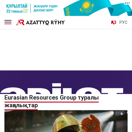
ҚАЗ
РУС
Eurasian Resources Group туралы
жаңалықтар