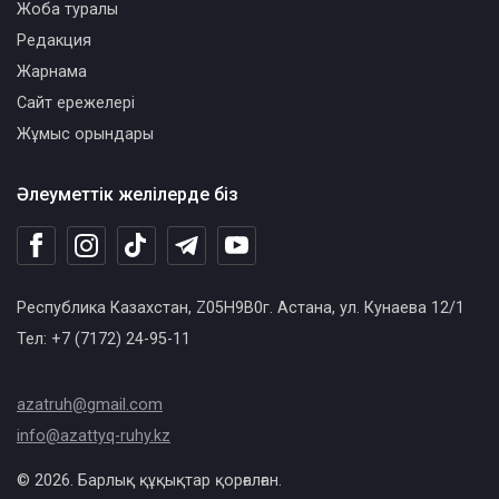
Жоба туралы
Редакция
Жарнама
Сайт ережелері
Жұмыс орындары
Әлеуметтік желілерде біз
Республика Казахстан, Z05H9B0г. Астана, ул. Кунаева 12/1
Тел: +7 (7172) 24-95-11
azatruh@gmail.com
info@azattyq-ruhy.kz
© 2026. Барлық құқықтар қорғалған.