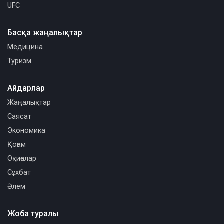
UFC
Басқа жаңалықтар
Медицина
Туризм
Айдарлар
Жаңалықтар
Саясат
Экономика
Қоғам
Оқиғалар
Сұхбат
Әлем
Жоба туралы