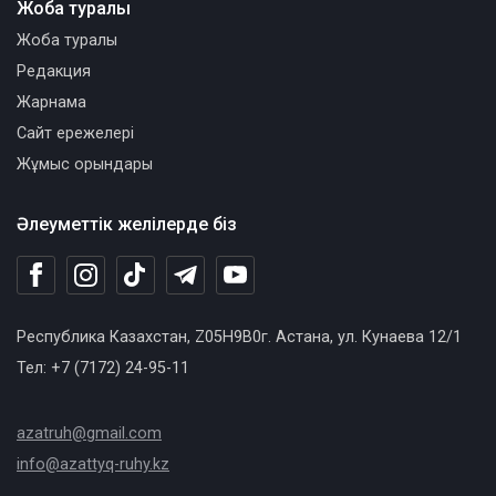
Жоба туралы
Жоба туралы
Редакция
Жарнама
Сайт ережелері
Жұмыс орындары
Әлеуметтік желілерде біз
Республика Казахстан, Z05H9B0г. Астана, ул. Кунаева 12/1
Тел: +7 (7172) 24-95-11
azatruh@gmail.com
info@azattyq-ruhy.kz