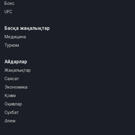
Бокс
UFC
Басқа жаңалықтар
Медицина
Туризм
Айдарлар
Жаңалықтар
Саясат
Экономика
Қоғам
Оқиғалар
Сұхбат
Әлем