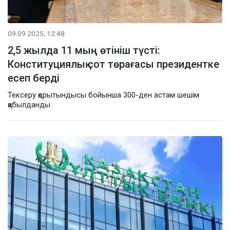
09.09.2025, 12:48
2,5 жылда 11 мың өтініш түсті:
Конституциялық сот төрағасы президентке
есеп берді
Тексеру қорытындысы бойынша 300-ден астам шешім
қабылданды