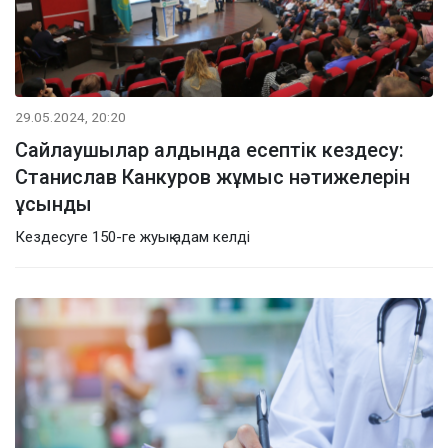
29.05.2024, 20:20
Сайлаушылар алдында есептік кездесу:
Станислав Канкуров жұмыс нәтижелерін
ұсынды
Кездесуге 150-ге жуық адам келді