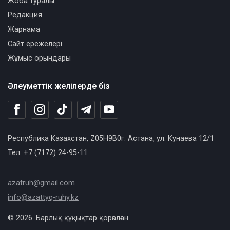
Жоба туралы
Редакция
Жарнама
Сайт ережелері
Жұмыс орындары
Әлеуметтік желілерде біз
Республика Казахстан, Z05H9B0г. Астана, ул. Кунаева 12/1
Тел: +7 (7172) 24-95-11
azatruh@gmail.com
info@azattyq-ruhy.kz
© 2026. Барлық құқықтар қорғалған.