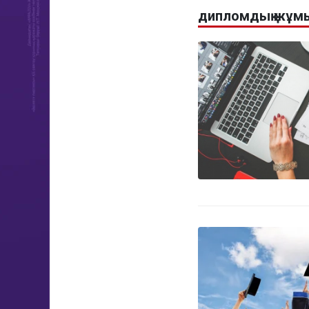
дипломдық жұмы