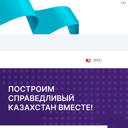
ҚАЗ
РУС