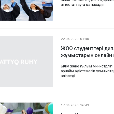
аттестаттауға қатысады
22.04.2020, 01:40
ЖОО студенттері ди
жұмыстарын онлайн 
Білім және ғылым министрлігі
арнайы әдістемелік ұсыныста
әзірледі
17.04.2020, 16:43