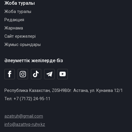
Жоба туралы
Жоба туралы
Редакция
Жарнама
Сайт ережелері
Жұмыс орындары
Әлеуметтік желілерде біз
Республика Казахстан, Z05H9B0г. Астана, ул. Кунаева 12/1
Тел: +7 (7172) 24-95-11
azatruh@gmail.com
info@azattyq-ruhy.kz