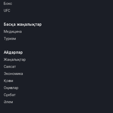
Бокс
UFC
Басқа жаңалықтар
Медицина
Туризм
Айдарлар
Жаңалықтар
Саясат
Экономика
Қоғам
Оқиғалар
Сұхбат
Әлем