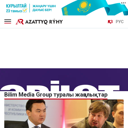
ҚАЗ
РУС
Bilim Media Group туралы жаңалықтар