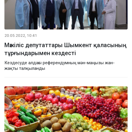
20.05.2022, 10:41
Мәжіліс депутаттары Шымкент қаласының
тұрғындарымен кездесті
Кездесуде алдағы референдумның мән-маңызы жан-
жақты талқыланды