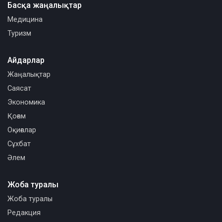
Басқа жаңалықтар
Медицина
Туризм
Айдарлар
Жаңалықтар
Саясат
Экономика
Қоғам
Оқиғалар
Сұхбат
Әлем
Жоба туралы
Жоба туралы
Редакция