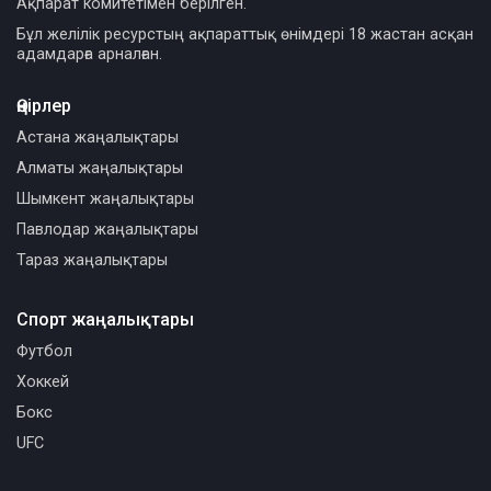
Ақпарат комитетімен берілген.
Бұл желілік ресурстың ақпараттық өнімдері 18 жастан асқан
адамдарға арналған.
Өңірлер
Астана жаңалықтары
Алматы жаңалықтары
Шымкент жаңалықтары
Павлодар жаңалықтары
Тараз жаңалықтары
Спорт жаңалықтары
Футбол
Хоккей
Бокс
UFC