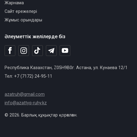
Жарнама
Сайт ережелері
Жұмыс орындары
Әлеуметтік желілерде біз
Республика Казахстан, Z05H9B0г. Астана, ул. Кунаева 12/1
Тел: +7 (7172) 24-95-11
azatruh@gmail.com
info@azattyq-ruhy.kz
© 2026. Барлық құқықтар қорғалған.