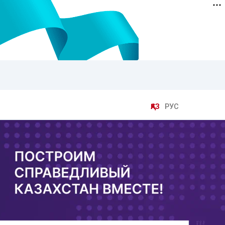
ҚАЗ
РУС