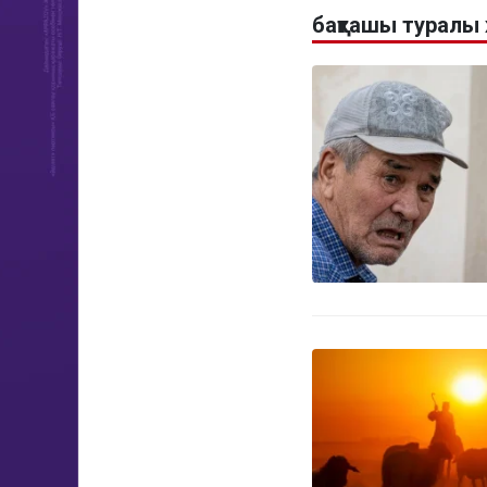
бақташы туралы