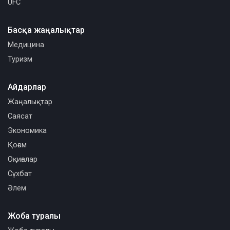
UFC
Басқа жаңалықтар
Медицина
Туризм
Айдарлар
Жаңалықтар
Саясат
Экономика
Қоғам
Оқиғалар
Сұхбат
Әлем
Жоба туралы