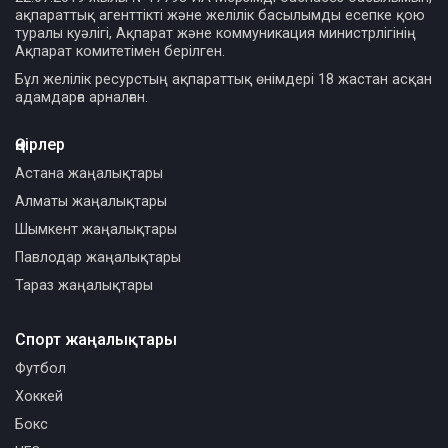
ақпараттық агенттікті және желілік басылымды есепке қою
туралы куәлігі, Ақпарат және коммуникация министрлігінің
Ақпарат комитетімен берілген.
Бұл желілік ресурстың ақпараттық өнімдері 18 жастан асқан
адамдарға арналған.
Өңірлер
Астана жаңалықтары
Алматы жаңалықтары
Шымкент жаңалықтары
Павлодар жаңалықтары
Тараз жаңалықтары
Спорт жаңалықтары
Футбол
Хоккей
Бокс