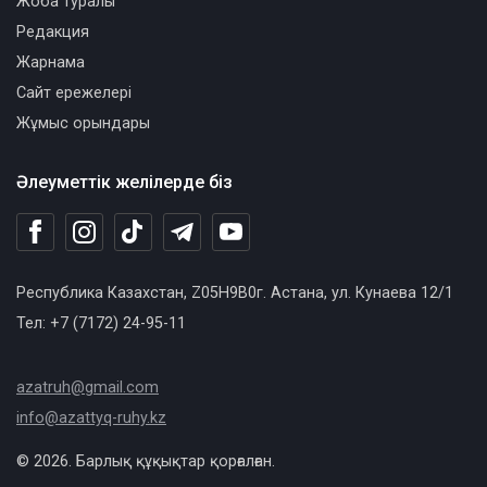
Жоба туралы
Редакция
Жарнама
Сайт ережелері
Жұмыс орындары
Әлеуметтік желілерде біз
Республика Казахстан, Z05H9B0г. Астана, ул. Кунаева 12/1
Тел: +7 (7172) 24-95-11
azatruh@gmail.com
info@azattyq-ruhy.kz
© 2026. Барлық құқықтар қорғалған.