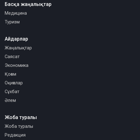
Басқа жаңалықтар
Медицина
Туризм
Айдарлар
Жаңалықтар
Саясат
Экономика
Қоғам
Оқиғалар
Сұхбат
Әлем
Жоба туралы
Жоба туралы
Редакция