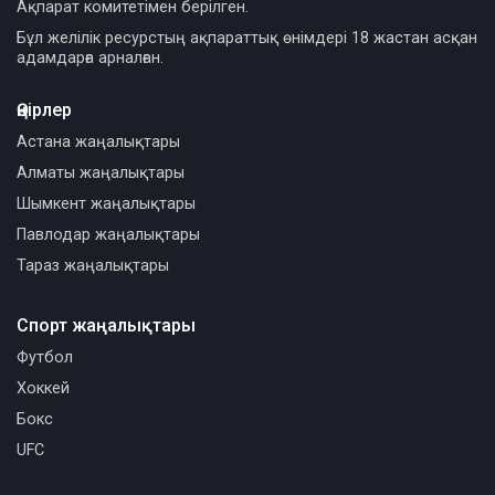
Ақпарат комитетімен берілген.
Бұл желілік ресурстың ақпараттық өнімдері 18 жастан асқан
адамдарға арналған.
Өңірлер
Астана жаңалықтары
Алматы жаңалықтары
Шымкент жаңалықтары
Павлодар жаңалықтары
Тараз жаңалықтары
Спорт жаңалықтары
Футбол
Хоккей
Бокс
UFC