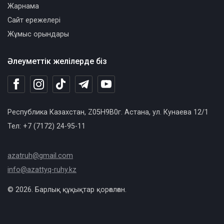
Жарнама
Сайт ережелері
Жұмыс орындары
Әлеуметтік желілерде біз
Республика Казахстан, Z05H9B0г. Астана, ул. Кунаева 12/1
Тел: +7 (7172) 24-95-11
azatruh@gmail.com
info@azattyq-ruhy.kz
© 2026. Барлық құқықтар қорғалған.