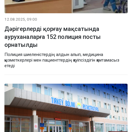
12.08.2025, 09:00
Дәрігерлерді қорғау мақсатында
ауруханаларға 152 полиция посты
орнатылды
Полиция шиеленістердің алдын алып, медицина
қызметкерлері мен пациенттердің қауіпсіздігін қамтамасыз
етеді