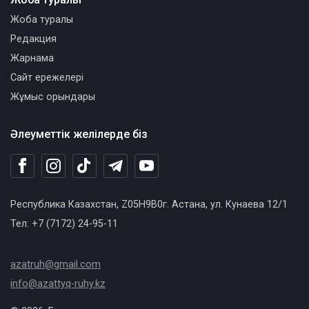
Жоба туралы
Редакция
Жарнама
Сайт ережелері
Жұмыс орындары
Әлеуметтік желілерде біз
Республика Казахстан, Z05H9B0г. Астана, ул. Кунаева 12/1
Тел: +7 (7172) 24-95-11
azatruh@gmail.com
info@azattyq-ruhy.kz