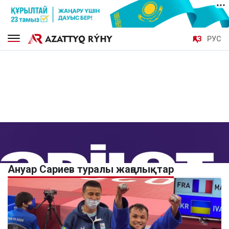
ҚАЗ
РУС
Ануар Сариев туралы жаңалықтар