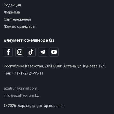
Редакция
Жарнама
Сайт ережелері
Жұмыс орындары
Әлеуметтік желілерде біз
Республика Казахстан, Z05H9B0г. Астана, ул. Кунаева 12/1
Тел: +7 (7172) 24-95-11
azatruh@gmail.com
info@azattyq-ruhy.kz
© 2026. Барлық құқықтар қорғалған.