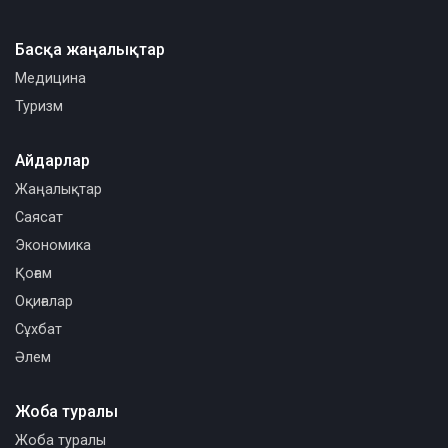
Басқа жаңалықтар
Медицина
Туризм
Айдарлар
Жаңалықтар
Саясат
Экономика
Қоғам
Оқиғалар
Сұхбат
Әлем
Жоба туралы
Жоба туралы