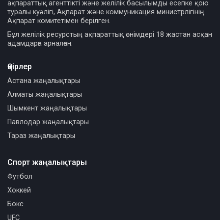
ақпараттық агенттікті және желілік басылымды есепке қою
туралы куәлігі, Ақпарат және коммуникация министрлігінің
Ақпарат комитетімен берілген.
Бұл желілік ресурстың ақпараттық өнімдері 18 жастан асқан
адамдарға арналған.
Өңірлер
Астана жаңалықтары
Алматы жаңалықтары
Шымкент жаңалықтары
Павлодар жаңалықтары
Тараз жаңалықтары
Спорт жаңалықтары
Футбол
Хоккей
Бокс
UFC