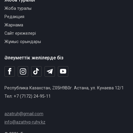
Жоба туралы
Редакция
Жарнама
Сайт ережелері
Жұмыс орындары
Әлеуметтік желілерде біз
Республика Казахстан, Z05H9B0г. Астана, ул. Кунаева 12/1
Тел: +7 (7172) 24-95-11
azatruh@gmail.com
info@azattyq-ruhy.kz