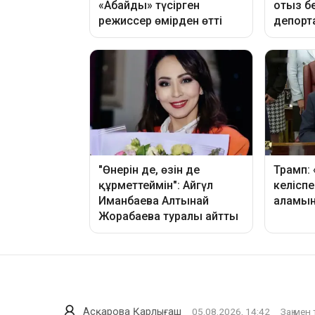
Асқарова Қарлығаш
05.08.2026, 14:42
Заң мен 