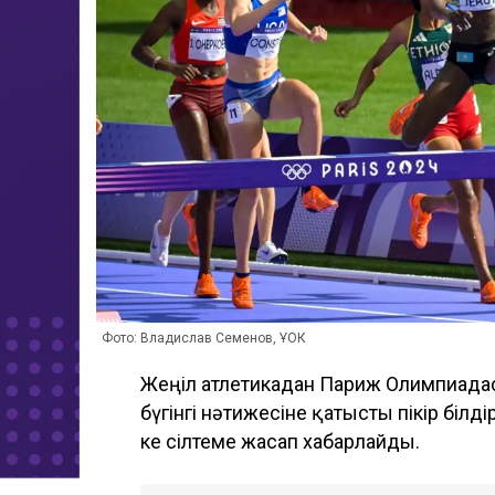
Фото: Владислав Семенов, ҰОК
Жеңіл атлетикадан Париж Олимпиада
бүгінгі нәтижесіне қатысты пікір білді
ке сілтеме жасап хабарлайды.