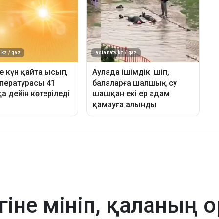
гіне мініп, қаланың 