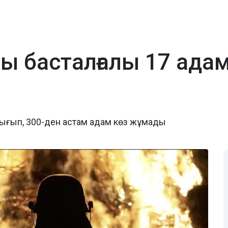
басталғалы 17 адам
шығып, 300-ден астам адам көз жұмады