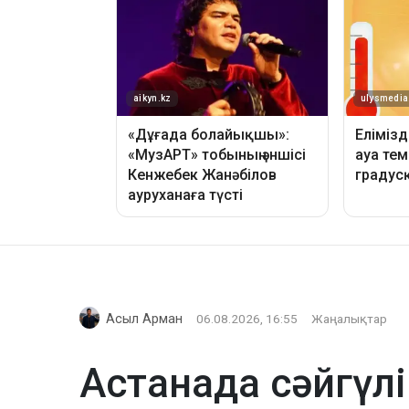
Асыл Арман
06.08.2026, 16:55
Жаңалықтар
Астанада сәйгүлі