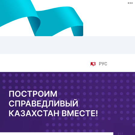
ҚАЗ
РУС