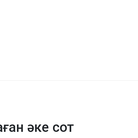
ған әке сот