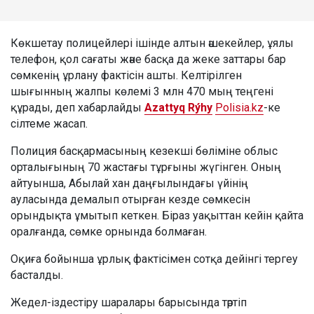
Көкшетау полицейлері ішінде алтын әшекейлер, ұялы
телефон, қол сағаты және басқа да жеке заттары бар
сөмкенің ұрлану фактісін ашты. Келтірілген
шығынның жалпы көлемі 3 млн 470 мың теңгені
құрады, деп хабарлайды
Azattyq Rýhy
Polisia.kz
-ке
сілтеме жасап.
Полиция басқармасының кезекші бөліміне облыс
орталығының 70 жастағы тұрғыны жүгінген. Оның
айтуынша, Абылай хан даңғылындағы үйінің
ауласында демалып отырған кезде сөмкесін
орындықта ұмытып кеткен. Біраз уақыттан кейін қайта
оралғанда, сөмке орнында болмаған.
Оқиға бойынша ұрлық фактісімен сотқа дейінгі тергеу
басталды.
Жедел-іздестіру шаралары барысында тәртіп