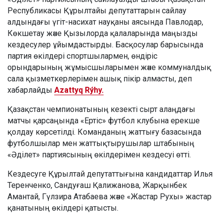
Республикасы Құрылтайы депутаттарын сайлау
алдындағы үгіт-насихат науқаны аясында Павлодар,
Көкшетау және Қызылорда қалаларында маңызды
кездесулер ұйымдастырды. Басқосулар барысында
партия өкілдері спортшылармен, өндіріс
орындарының жұмысшыларымен және коммуналдық
сала қызметкерлерімен ашық пікір алмасты, деп
хабарлайды
Azattyq Rýhy.
Қазақстан чемпионатының кезекті сырт алаңдағы
матчы қарсаңында «Ертіс» футбол клубына ерекше
қолдау көрсетілді. Команданың жаттығу базасында
футболшылар мен жаттықтырушылар штабының
«Әділет» партиясының өкілдерімен кездесуі өтті.
Кездесуге Құрылтай депутаттығына кандидаттар Илья
Теренченко, Сандуғаш Қалижанова, Жарқынбек
Амантай, Гүлзира Атабаева және «Жастар Рухы» жастар
қанатының өкілдері қатысты.