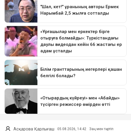
Асқарова Қарлығаш
05.08.2026, 14:42
Заң мен тәртіп