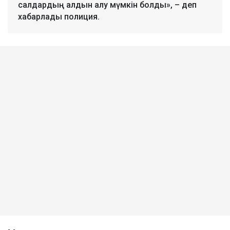
салдардың алдын алу мүмкін болды», – деп
хабарлады полиция.