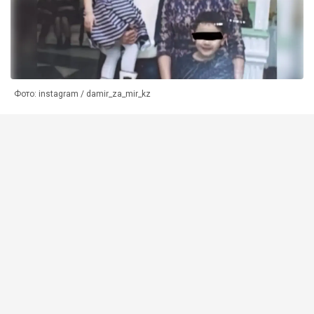
Фото: instagram / damir_za_mir_kz