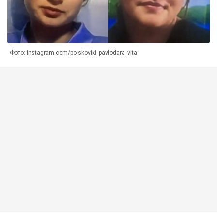
Фото: instagram.com/poiskoviki_pavlodara_vita