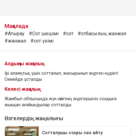
Мақалада
#Атырау
#Сот шешімі
#сот
#отбасылық жанжал
#жанжал
#сот үкімі
Алдыңғы жаңалық
Ірі алаяқтық үшін сотталып, жасырынып жүрген күдікті
Семейде ұсталды
Келесі жаңалық
Жамбыл облысында жүк көлігінің жүргізушісін соққыға
жыққан ағайындылар сотталды