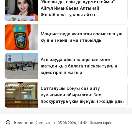
Асқарова Қарлығаш
05.08.2026, 14:42
Заң мен тәртіп