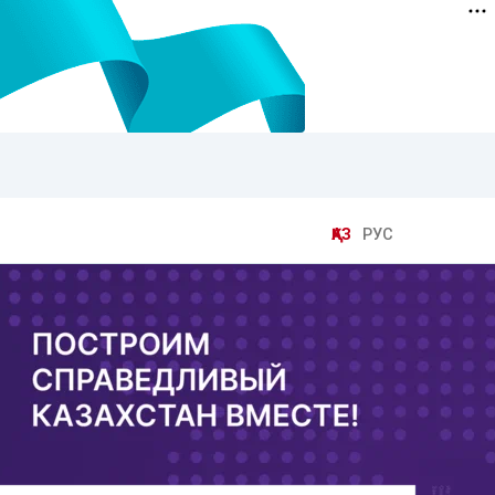
ҚАЗ
РУС