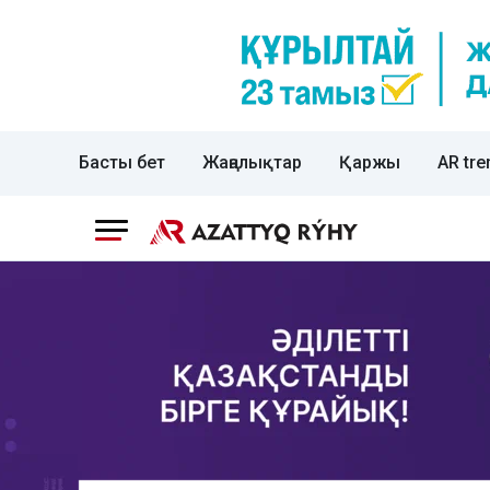
Басты бет
Жаңалықтар
Қаржы
AR tre