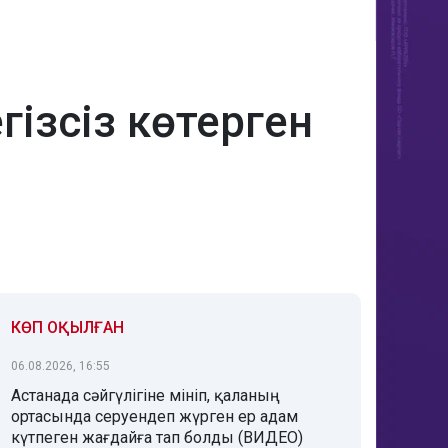
гізсіз көтерген
КӨП ОҚЫЛҒАН
06.08.2026, 16:55
Астанада сәйгүлігіне мініп, қаланың
ортасында серуендеп жүрген ер адам
күтпеген жағдайға тап болды (ВИДЕО)