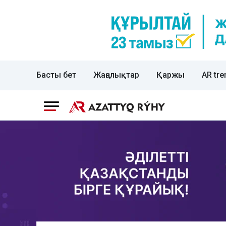
Басты бет
Жаңалықтар
Қаржы
AR tre